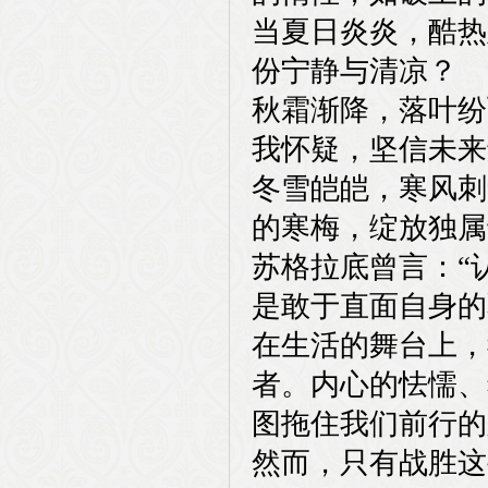
当夏日炎炎，酷热
份宁静与清凉？
秋霜渐降，落叶纷
我怀疑，坚信未来
冬雪皑皑，寒风刺
的寒梅，绽放独属
苏格拉底曾言：“
是敢于直面自身的
在生活的舞台上，
者。内心的怯懦、
图拖住我们前行的
然而，只有战胜这