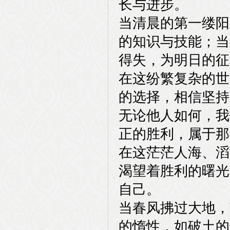
长与进步。
当清晨的第一缕阳
的知识与技能；当
得失，为明日的征
在这纷繁复杂的世
的选择，相信坚持
无论他人如何，我
正的胜利，属于那
在这茫茫人海、滔
渴望着胜利的曙光
自己。
当春风拂过大地，
的惰性，如破土的