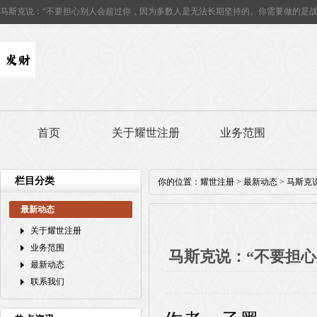
马斯克说：“不要担心别人会超过你，因为多数人是无法长期坚持的。你需要做的是战
首页
关于耀世注册
业务范围
栏目分类
你的位置：
耀世注册
>
最新动态
> 马斯
最新动态
关于耀世注册
业务范围
马斯克说：“不要担
最新动态
联系我们