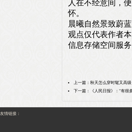
人在不经意间，便
怀。
晨曦自然景致蔚蓝
观点仅代表作者本
信息存储空间服务
上一篇：
秋天怎么穿时髦又高级
下一篇：
《人民日报》：“有很
友情链接：