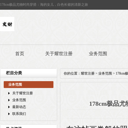
178cm极品尤物时尚穿搭：海的女儿，白色长裙的清新之旅
首页
关于耀世注册
业务范围
栏目分类
你的位置：
耀世注册
>
业务范围
> 178
业务范围
关于耀世注册
业务范围
178cm极
最新动态
联系我们